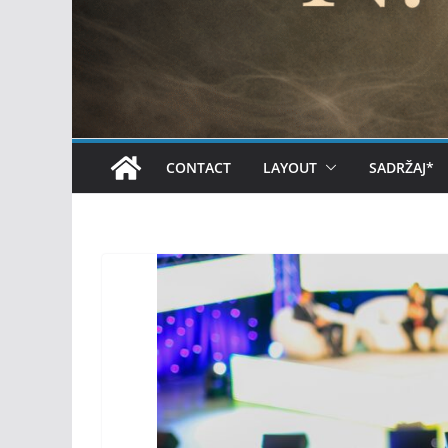
CONTACT
LAYOUT
SADRŽAJ*