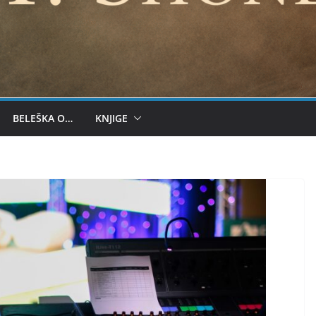
BELEŠKA O…
KNJIGE