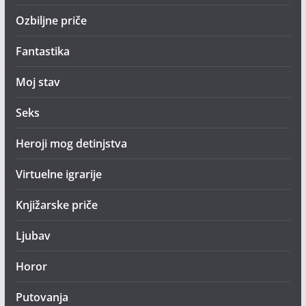
Ozbiljne priče
Fantastika
Moj stav
Seks
Heroji mog detinjstva
Virtuelne igrarije
Knjižarske priče
Ljubav
Horor
Putovanja