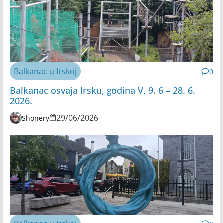
Balkanac u Irskoj
0
Balkanac osvaja Irsku, godina V, 9. 6 – 28. 6.
2026.
29/06/2026
Shonery