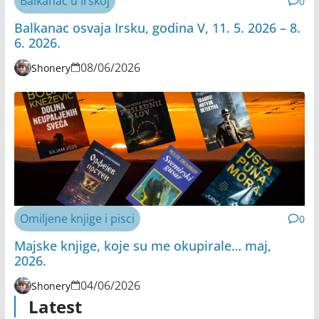
Balkanac u Irskoj
0
Balkanac osvaja Irsku, godina V, 11. 5. 2026 – 8.
6. 2026.
08/06/2026
Shonery
Omiljene knjige i pisci
0
Majske knjige, koje su me okupirale… maj,
2026.
04/06/2026
Shonery
Latest