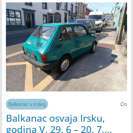
Balkanac u Irskoj
0
Balkanac osvaja Irsku,
godina V, 29. 6 – 20. 7.