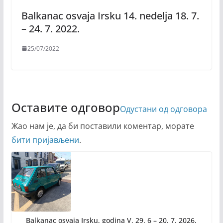
Balkanac osvaja Irsku 14. nedelja 18. 7.
– 24. 7. 2022.
25/07/2022
Оставите одговор
Одустани од одговора
Жао нам је, да би поставили коментар, морате
бити пријављени
.
Balkanac osvaja Irsku, godina V, 29. 6 – 20. 7. 2026.