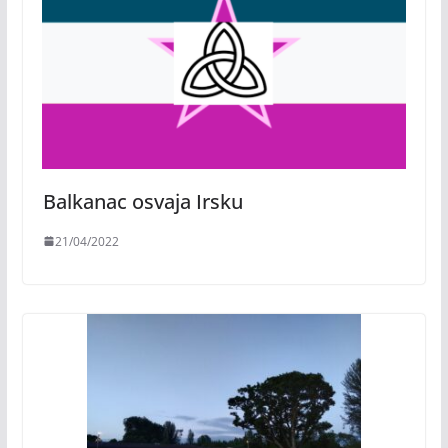
Balkanac osvaja Irsku
21/04/2022