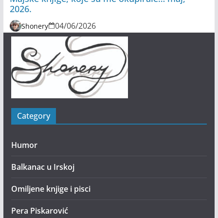
2026.
04/06/2026
Shonery
Category
Humor
Balkanac u Irskoj
Omiljene knjige i pisci
Pera Piskarović