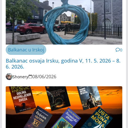
Balkanac u Irskoj
0
Balkanac osvaja Irsku, godina V, 11. 5. 2026 – 8.
6. 2026.
08/06/2026
Shonery