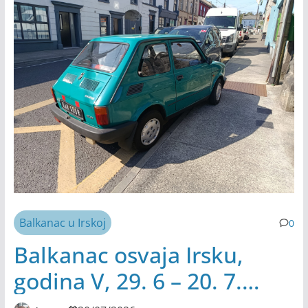
Balkanac u Irskoj
0
Balkanac osvaja Irsku,
godina V, 29. 6 – 20. 7.
2026.