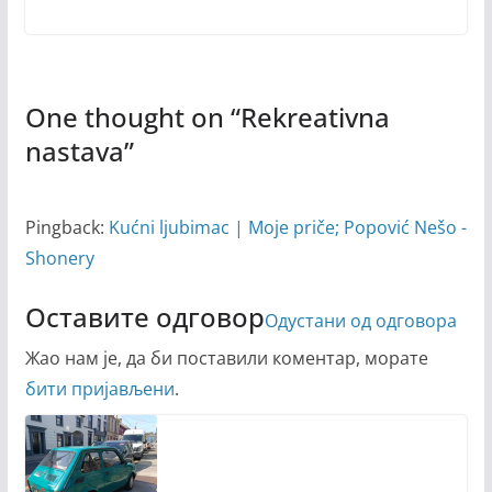
One thought on “
Rekreativna
nastava
”
Pingback:
Kućni ljubimac | Moje priče; Popović Nešo -
Shonery
Оставите одговор
Одустани од одговора
Жао нам је, да би поставили коментар, морате
бити пријављени
.