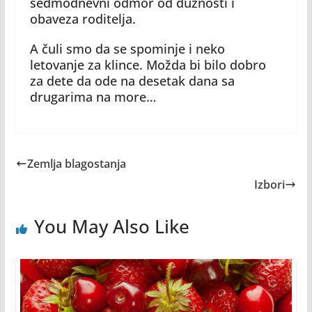
sedmodnevni odmor od dužnosti i
obaveza roditelja.
A čuli smo da se spominje i neko
letovanje za klince. Možda bi bilo dobro
za dete da ode na desetak dana sa
drugarima na more…
Zemlja blagostanja
Izbori
You May Also Like