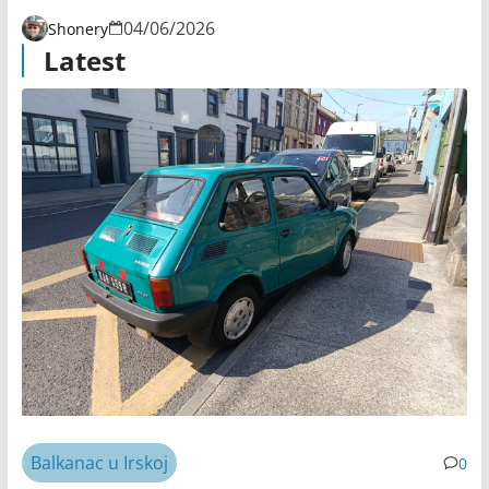
04/06/2026
Shonery
Latest
Balkanac u Irskoj
0