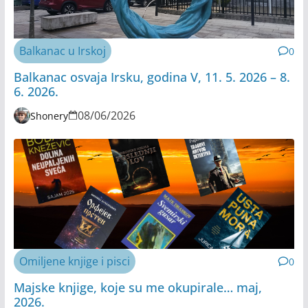
Balkanac u Irskoj
0
Balkanac osvaja Irsku, godina V, 11. 5. 2026 – 8.
6. 2026.
08/06/2026
Shonery
Omiljene knjige i pisci
0
Majske knjige, koje su me okupirale… maj,
2026.