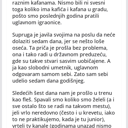
raznim kafanama. Nismo bili ni svesni
toga koliko ima kafića i kafana u gradu,
pošto smo poslednjih godina pratili
uglavnom igraonice.
Supruga je javila svojima na poslu da neće
dolaziti sedam dana, jer se nešto loše
oseća. Ta priča je prošla bez problema,
ona i tako radi u državnom preduzeću,
gde su takve stvari sasvim uobičajene. A
ja kao slobodni umetnik, uglavnom
odgovaram samom sebi. Zato sam sebi
udelio sedam dana godišnjeg.
Sledećih šest dana nam je prošlo u trenu
kao fleš. Spavali smo koliko smo želeli (a i
sve ostalo što se radi na takvom mestu),
jeli vrlo neredovno (često i u krevetu, iako
to ne praktikujemo, kada je tu junior),
vrteli tv kanale (godinama unazad nismo