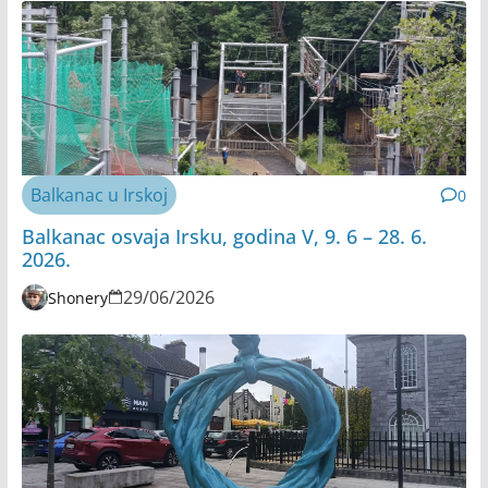
Balkanac u Irskoj
0
Balkanac osvaja Irsku, godina V, 9. 6 – 28. 6.
2026.
29/06/2026
Shonery