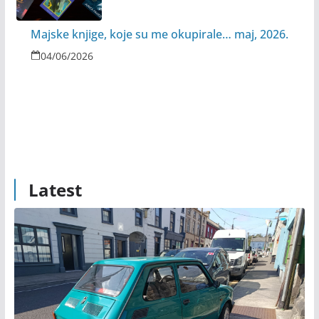
Majske knjige, koje su me okupirale… maj, 2026.
04/06/2026
Latest