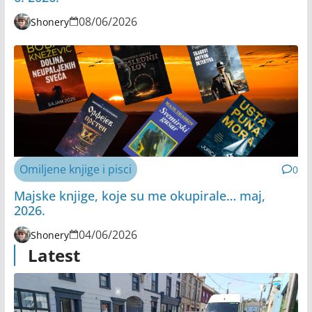
08/06/2026
Shonery
Omiljene knjige i pisci
0
Majske knjige, koje su me okupirale… maj,
2026.
04/06/2026
Shonery
Latest