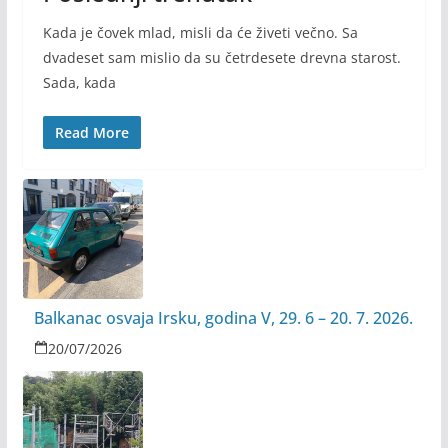
Kada je čovek mlad, misli da će živeti večno. Sa
dvadeset sam mislio da su četrdesete drevna starost.
Sada, kada
Read More
Balkanac osvaja Irsku, godina V, 29. 6 – 20. 7. 2026.
20/07/2026