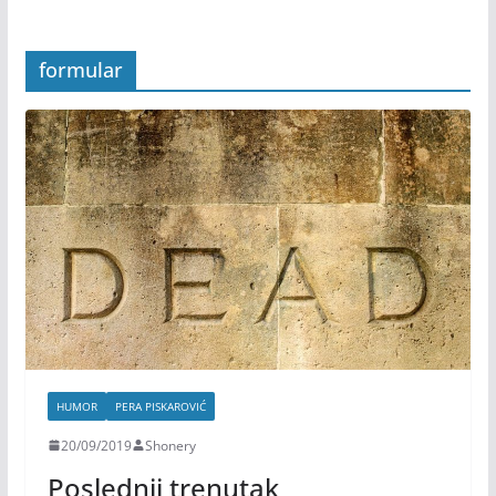
formular
HUMOR
PERA PISKAROVIĆ
20/09/2019
Shonery
Poslednji trenutak