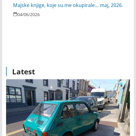
Majske knjige, koje su me okupirale… maj, 2026.
04/06/2026
Latest