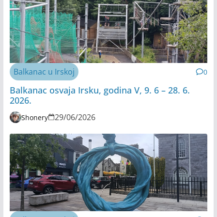
Balkanac u Irskoj
0
Balkanac osvaja Irsku, godina V, 9. 6 – 28. 6.
2026.
29/06/2026
Shonery