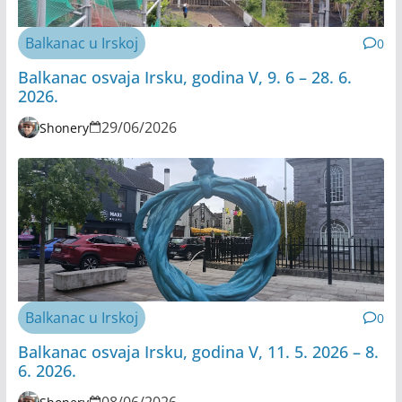
Balkanac u Irskoj
0
Balkanac osvaja Irsku, godina V, 9. 6 – 28. 6.
2026.
29/06/2026
Shonery
Balkanac u Irskoj
0
Balkanac osvaja Irsku, godina V, 11. 5. 2026 – 8.
6. 2026.