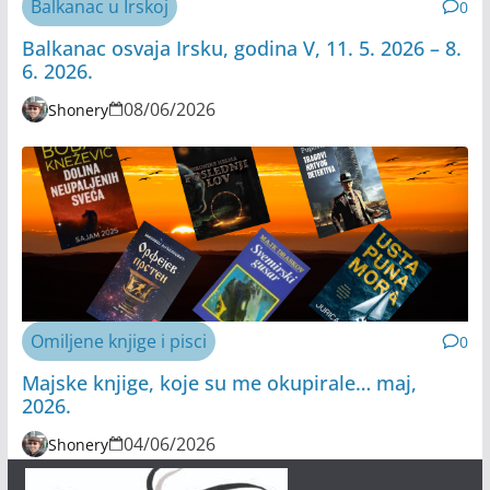
Balkanac u Irskoj
0
Balkanac osvaja Irsku, godina V, 11. 5. 2026 – 8.
6. 2026.
08/06/2026
Shonery
Omiljene knjige i pisci
0
Majske knjige, koje su me okupirale… maj,
2026.
04/06/2026
Shonery