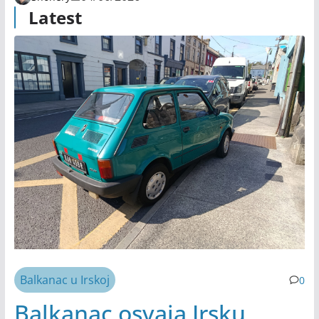
Latest
Balkanac u Irskoj
0
Balkanac osvaja Irsku,