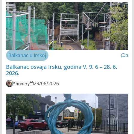
Balkanac u Irskoj
0
Balkanac osvaja Irsku, godina V, 9. 6 – 28. 6.
2026.
29/06/2026
Shonery