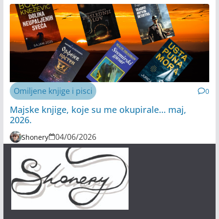
Omiljene knjige i pisci
0
Majske knjige, koje su me okupirale… maj,
2026.
04/06/2026
Shonery