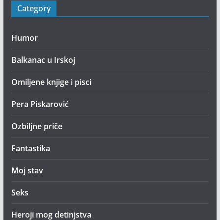
Category
Humor
Balkanac u Irskoj
Omiljene knjige i pisci
Pera Piskarović
Ozbiljne priče
Fantastika
Moj stav
Seks
Heroji mog detinjstva