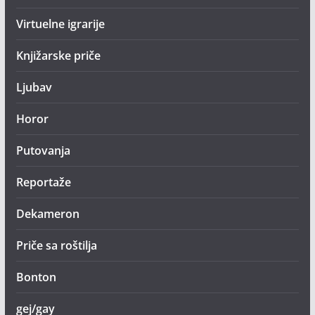
Virtuelne igrarije
Knjižarske priče
Ljubav
Horor
Putovanja
Reportaže
Dekameron
Priče sa roštilja
Bonton
gej/gay