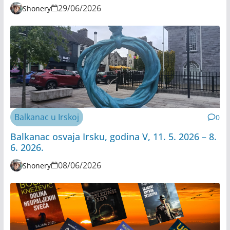
29/06/2026
Shonery
Balkanac u Irskoj
0
Balkanac osvaja Irsku, godina V, 11. 5. 2026 – 8.
6. 2026.
08/06/2026
Shonery