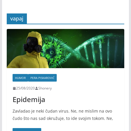
vapaj
HUMOR
PERA PISKAROVIĆ
25/08/2020
Shonery
Epidemija
Zavladao je neki čudan virus. Ne, ne mislim na ovo
čudo što nas sad okružuje, to ide svojim tokom. Ne,