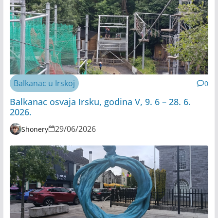
Balkanac u Irskoj
0
Balkanac osvaja Irsku, godina V, 9. 6 – 28. 6.
2026.
29/06/2026
Shonery