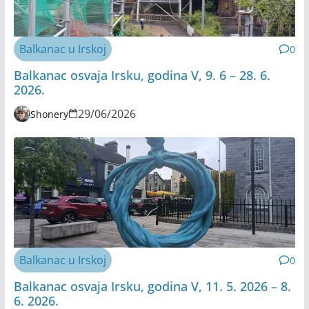
Balkanac u Irskoj
0
Balkanac osvaja Irsku, godina V, 9. 6 – 28. 6.
2026.
29/06/2026
Shonery
Balkanac u Irskoj
0
Balkanac osvaja Irsku, godina V, 11. 5. 2026 – 8.
6. 2026.