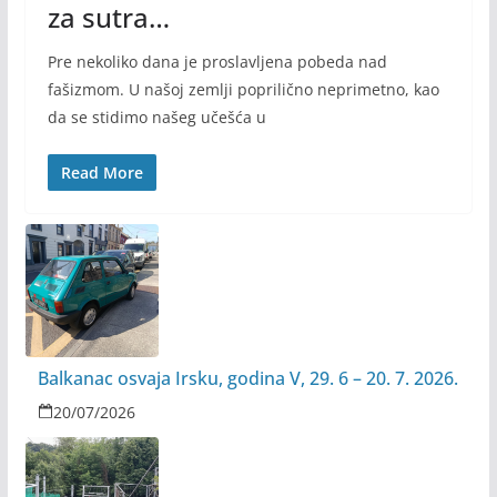
za sutra…
Pre nekoliko dana je proslavljena pobeda nad
fašizmom. U našoj zemlji poprilično neprimetno, kao
da se stidimo našeg učešća u
Read More
Balkanac osvaja Irsku, godina V, 29. 6 – 20. 7. 2026.
20/07/2026