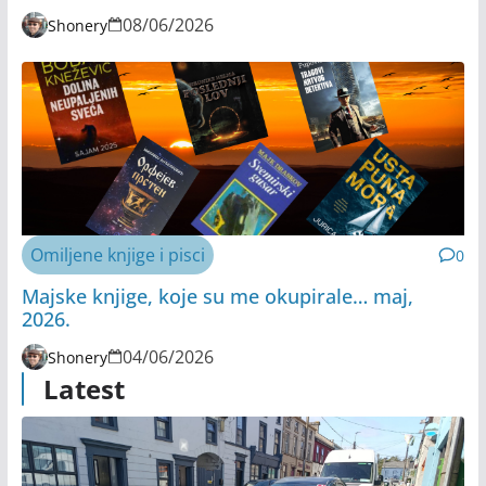
08/06/2026
Shonery
Omiljene knjige i pisci
0
Majske knjige, koje su me okupirale… maj,
2026.
04/06/2026
Shonery
Latest