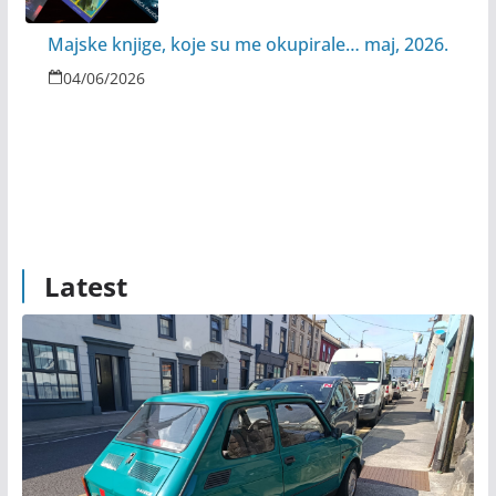
Majske knjige, koje su me okupirale… maj, 2026.
04/06/2026
Latest