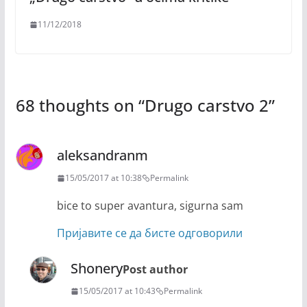
11/12/2018
68 thoughts on “
Drugo carstvo 2
”
aleksandranm
15/05/2017 at 10:38
Permalink
bice to super avantura, sigurna sam
Пријавите се да бисте одговорили
Shonery
Post author
15/05/2017 at 10:43
Permalink