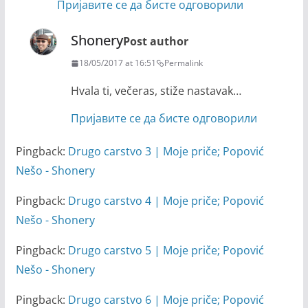
Пријавите се да бисте одговорили
Shonery
Post author
18/05/2017 at 16:51
Permalink
Hvala ti, večeras, stiže nastavak…
Пријавите се да бисте одговорили
Pingback:
Drugo carstvo 3 | Moje priče; Popović
Nešo - Shonery
Pingback:
Drugo carstvo 4 | Moje priče; Popović
Nešo - Shonery
Pingback:
Drugo carstvo 5 | Moje priče; Popović
Nešo - Shonery
Pingback:
Drugo carstvo 6 | Moje priče; Popović