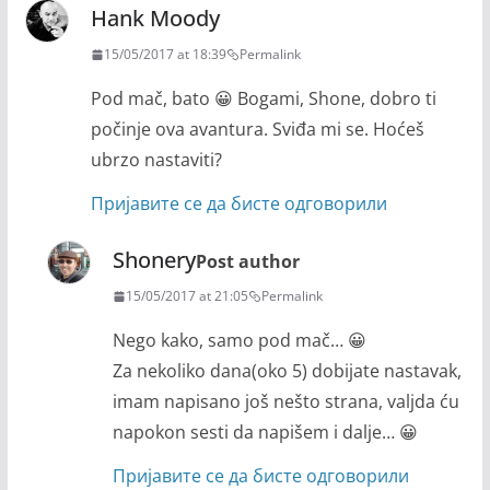
Hank Moody
15/05/2017 at 18:39
Permalink
Pod mač, bato 😀 Bogami, Shone, dobro ti
počinje ova avantura. Sviđa mi se. Hoćeš
ubrzo nastaviti?
Пријавите се да бисте одговорили
Shonery
Post author
15/05/2017 at 21:05
Permalink
Nego kako, samo pod mač… 😀
Za nekoliko dana(oko 5) dobijate nastavak,
imam napisano još nešto strana, valjda ću
napokon sesti da napišem i dalje… 😀
Пријавите се да бисте одговорили