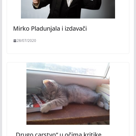
Mirko Pladunjala i izdavači
28/07/2020
„Drugo carstvo“ u očima kritike