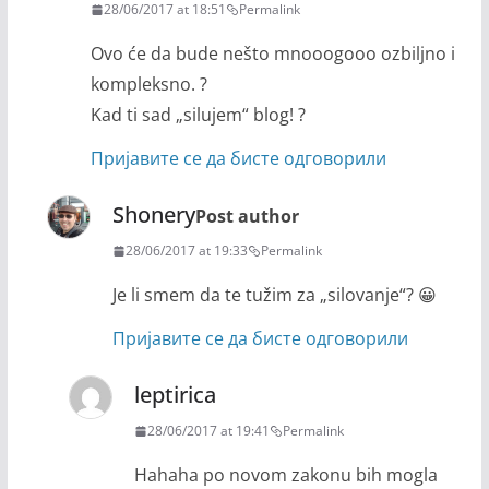
28/06/2017 at 18:51
Permalink
Ovo će da bude nešto mnooogooo ozbiljno i
kompleksno. ?
Kad ti sad „silujem“ blog! ?
Пријавите се да бисте одговорили
Shonery
Post author
28/06/2017 at 19:33
Permalink
Je li smem da te tužim za „silovanje“? 😀
Пријавите се да бисте одговорили
leptirica
28/06/2017 at 19:41
Permalink
Hahaha po novom zakonu bih mogla