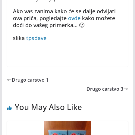
Ako vas zanima kako će se dalje odvijati
ova priča, pogledajte
ovde
kako možete
doći do vašeg primerka… 🙂
slika
tpsdave
Drugo carstvo 1
Drugo carstvo 3
You May Also Like