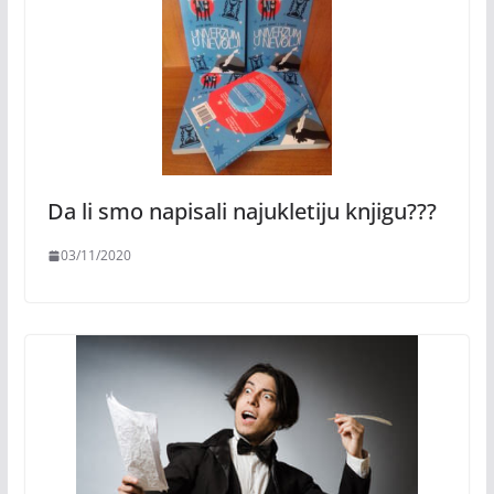
Da li smo napisali najukletiju knjigu???
03/11/2020