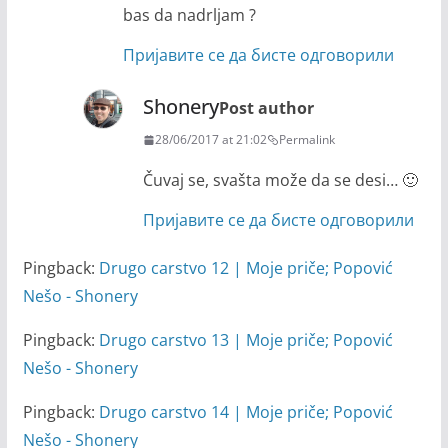
bas da nadrljam ?
Пријавите се да бисте одговорили
Shonery
Post author
28/06/2017 at 21:02
Permalink
Čuvaj se, svašta može da se desi… 🙂
Пријавите се да бисте одговорили
Pingback:
Drugo carstvo 12 | Moje priče; Popović
Nešo - Shonery
Pingback:
Drugo carstvo 13 | Moje priče; Popović
Nešo - Shonery
Pingback:
Drugo carstvo 14 | Moje priče; Popović
Nešo - Shonery