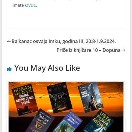
imate
OVDE
.
Balkanac osvaja Irsku, godina III, 20.8-1.9.2024.
Priče iz knjižare 10 – Dopuna
You May Also Like