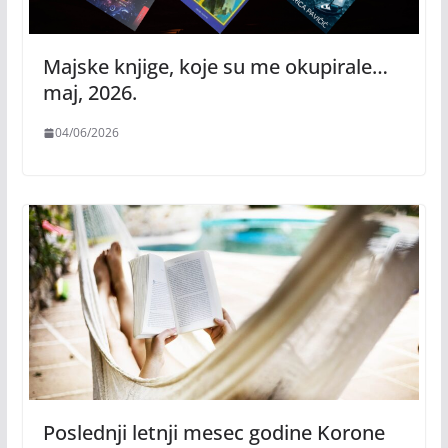
Majske knjige, koje su me okupirale…
maj, 2026.
04/06/2026
Poslednji letnji mesec godine Korone