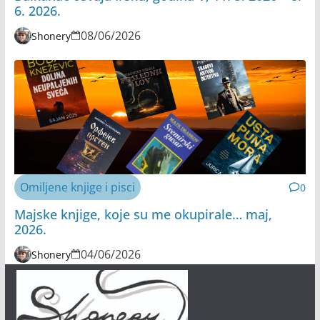
6. 2026.
08/06/2026
Shonery
Omiljene knjige i pisci
0
Majske knjige, koje su me okupirale… maj,
2026.
04/06/2026
Shonery