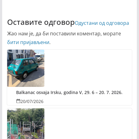
Оставите одговор
Одустани од одговора
Жао нам је, да би поставили коментар, морате
бити пријављени
.
Balkanac osvaja Irsku, godina V, 29. 6 – 20. 7. 2026.
20/07/2026