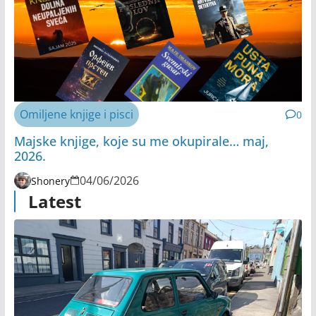
Omiljene knjige i pisci
0
Majske knjige, koje su me okupirale… maj,
2026.
04/06/2026
Shonery
Latest