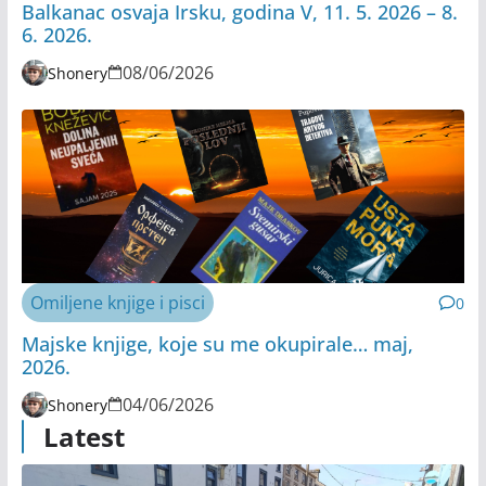
Balkanac osvaja Irsku, godina V, 11. 5. 2026 – 8.
6. 2026.
08/06/2026
Shonery
Omiljene knjige i pisci
0
Majske knjige, koje su me okupirale… maj,
2026.
04/06/2026
Shonery
Latest