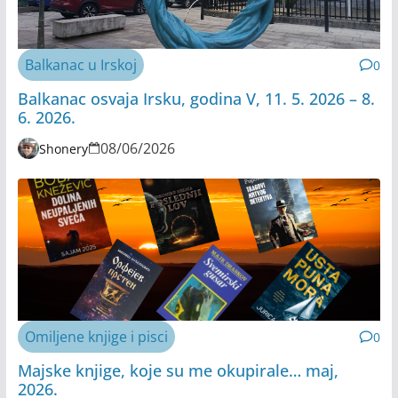
Balkanac u Irskoj
0
Balkanac osvaja Irsku, godina V, 11. 5. 2026 – 8.
6. 2026.
08/06/2026
Shonery
Omiljene knjige i pisci
0
Majske knjige, koje su me okupirale… maj,
2026.