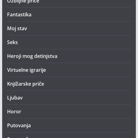
Ozbiljne priče
Fantastika
Moj stav
Seks
Heroji mog detinjstva
Virtuelne igrarije
Knjižarske priče
Ljubav
Horor
Putovanja