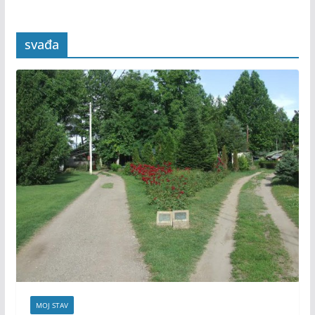
svađa
MOJ STAV