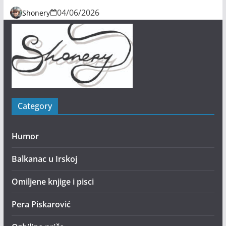
04/06/2026
Shonery
Category
Humor
Balkanac u Irskoj
Omiljene knjige i pisci
Pera Piskarović