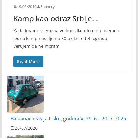
19/09/2016
Shonery
Kamp kao odraz Srbije…
Kada imamo vremena volimo vikendom da odemo u
jedno kamp naselje na 50-ak km od Beograda.
Verujem da ne moram
Read More
Balkanac osvaja Irsku, godina V, 29. 6 – 20. 7. 2026.
20/07/2026