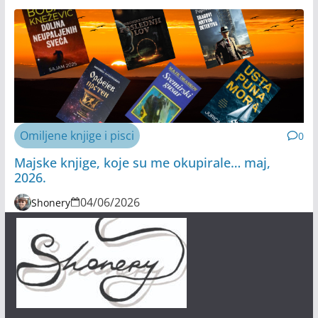
Omiljene knjige i pisci
0
Majske knjige, koje su me okupirale… maj,
2026.
04/06/2026
Shonery