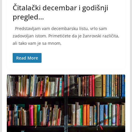
Čitalački decembar i godišnji
pregled…
Predstavljam vam decembarsku listu, vrlo sam
zadovoljan istom. Primetićete da je žanrovski različita,
ali tako vam je sa mnom,
Read More