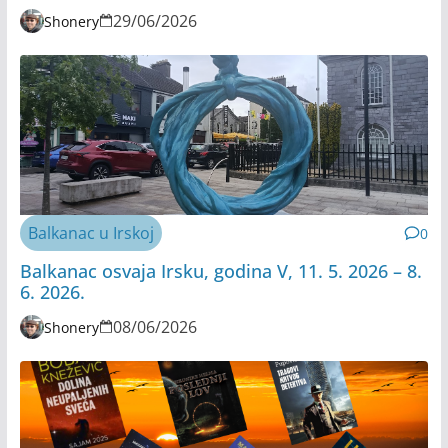
29/06/2026
Shonery
Balkanac u Irskoj
0
Balkanac osvaja Irsku, godina V, 11. 5. 2026 – 8.
6. 2026.
08/06/2026
Shonery