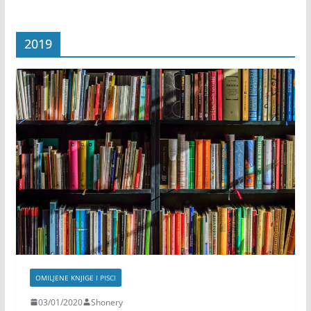
2019
OMILJENE KNJIGE I PISCI
03/01/2020
Shonery