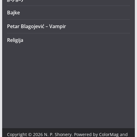
Bajke
Petar Blagojević – Vampir
Religija
Copyright © 2026
N. P. Shonery
. Powered by
ColorMag
and