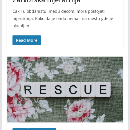
Čak i u obdaništu, među decom, mora postojati
hijerarhija. Kako da je onda nema i na mestu gde je
okupljen
Read More