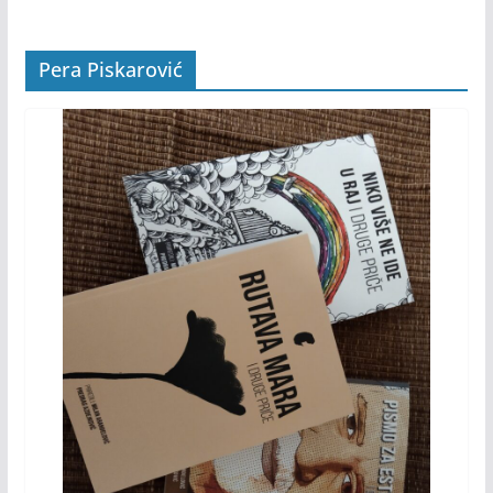
Pera Piskarović