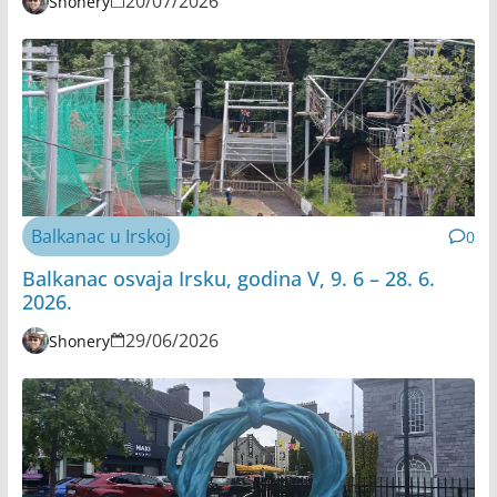
20/07/2026
Shonery
Balkanac u Irskoj
0
Balkanac osvaja Irsku, godina V, 9. 6 – 28. 6.
2026.
29/06/2026
Shonery