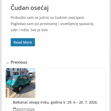
Čudan osećaj
Probudio sam se jutros sa čudnim osećajem.
Pogledao sam po prostranoj i osvetljenoj spavaćoj
sobi i ništa. Sve je bilo
Read More
← Previous
Balkanac osvaja Irsku, godina V, 29. 6 – 20. 7. 2026.
20/07/2026