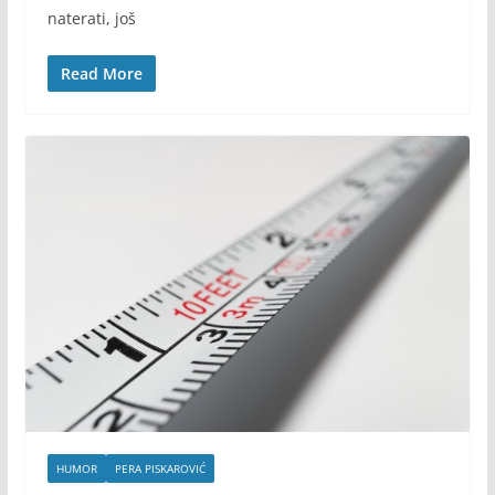
naterati, još
Read More
HUMOR
PERA PISKAROVIĆ