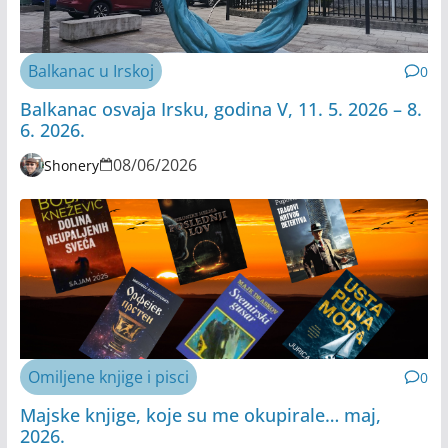
Balkanac u Irskoj
0
Balkanac osvaja Irsku, godina V, 11. 5. 2026 – 8.
6. 2026.
08/06/2026
Shonery
Omiljene knjige i pisci
0
Majske knjige, koje su me okupirale… maj,
2026.