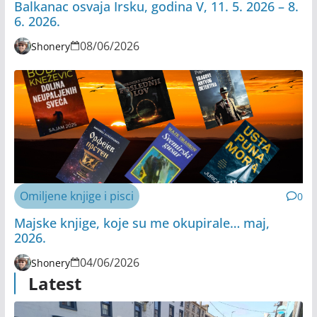
Balkanac osvaja Irsku, godina V, 11. 5. 2026 – 8.
6. 2026.
08/06/2026
Shonery
Omiljene knjige i pisci
0
Majske knjige, koje su me okupirale… maj,
2026.
04/06/2026
Shonery
Latest