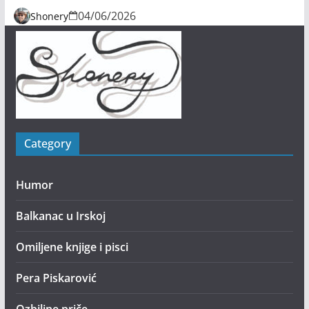
04/06/2026
Shonery
Category
Humor
Balkanac u Irskoj
Omiljene knjige i pisci
Pera Piskarović