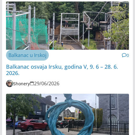
Balkanac u Irskoj
0
Balkanac osvaja Irsku, godina V, 9. 6 – 28. 6.
2026.
29/06/2026
Shonery