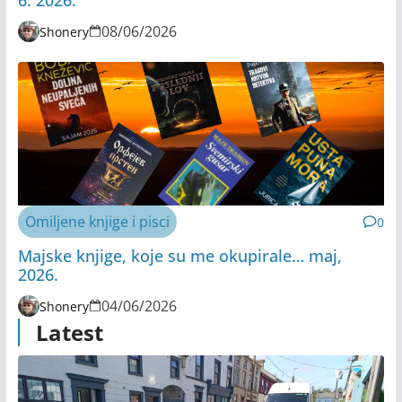
6. 2026.
08/06/2026
Shonery
Omiljene knjige i pisci
0
Majske knjige, koje su me okupirale… maj,
2026.
04/06/2026
Shonery
Latest