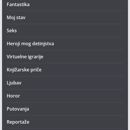
Fantastika
Moj stav
Seks
Heroji mog detinjstva
Virtuelne igrarije
Knjižarske priče
Ljubav
Horor
Putovanja
Reportaže