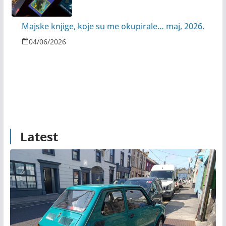
Majske knjige, koje su me okupirale… maj, 2026.
04/06/2026
Latest