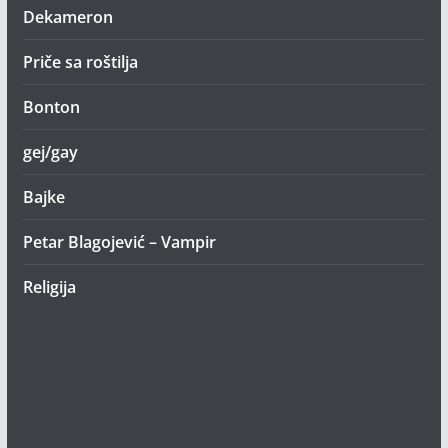
Dekameron
Priče sa roštilja
Bonton
gej/gay
Bajke
Petar Blagojević – Vampir
Religija