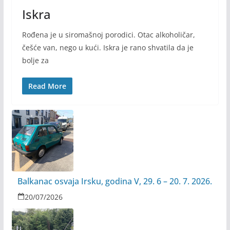
Iskra
Rođena je u siromašnoj porodici. Otac alkoholičar,
češće van, nego u kući. Iskra je rano shvatila da je
bolje za
Read More
Balkanac osvaja Irsku, godina V, 29. 6 – 20. 7. 2026.
20/07/2026