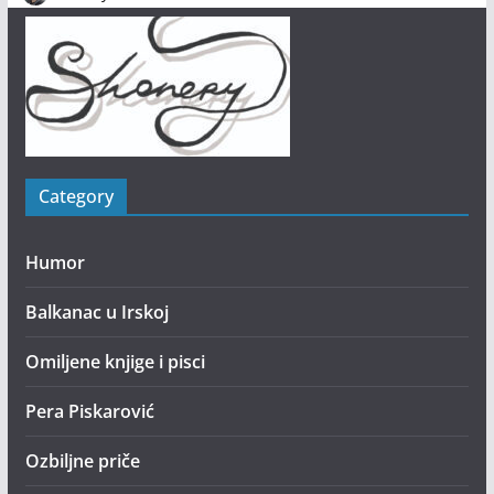
Category
Humor
Balkanac u Irskoj
Omiljene knjige i pisci
Pera Piskarović
Ozbiljne priče