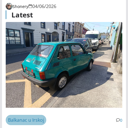
04/06/2026
Shonery
Latest
Balkanac u Irskoj
0