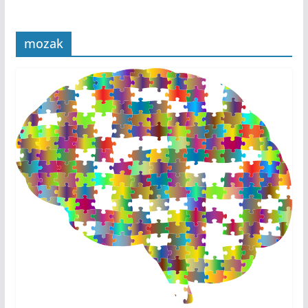
mozak