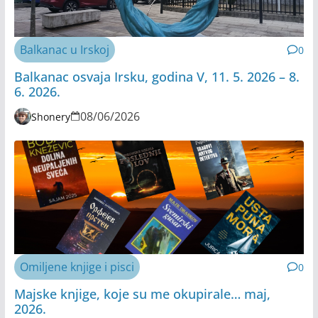
Balkanac u Irskoj
0
Balkanac osvaja Irsku, godina V, 11. 5. 2026 – 8.
6. 2026.
08/06/2026
Shonery
Omiljene knjige i pisci
0
Majske knjige, koje su me okupirale… maj,
2026.