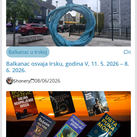
Balkanac u Irskoj
0
Balkanac osvaja Irsku, godina V, 11. 5. 2026 – 8.
6. 2026.
08/06/2026
Shonery