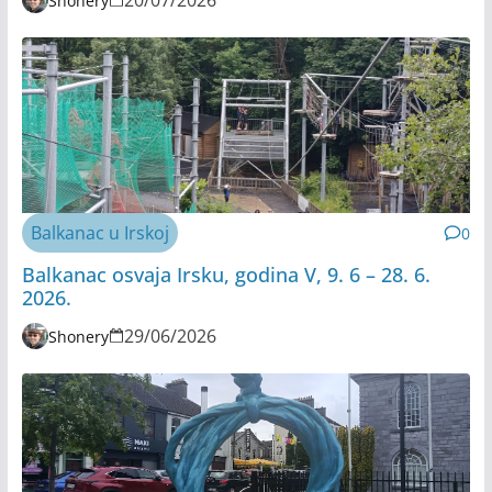
20/07/2026
Shonery
Balkanac u Irskoj
0
Balkanac osvaja Irsku, godina V, 9. 6 – 28. 6.
2026.
29/06/2026
Shonery