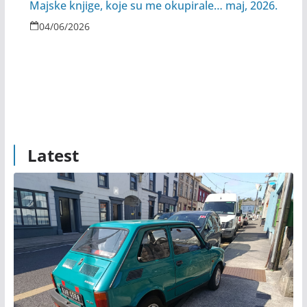
Majske knjige, koje su me okupirale… maj, 2026.
04/06/2026
Latest