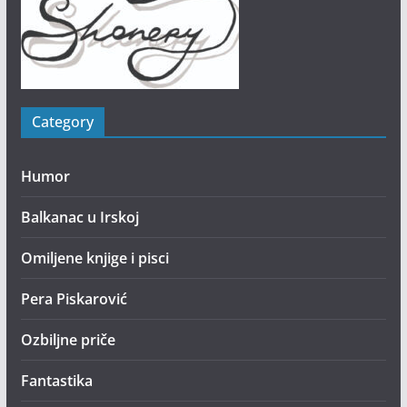
Category
Humor
Balkanac u Irskoj
Omiljene knjige i pisci
Pera Piskarović
Ozbiljne priče
Fantastika