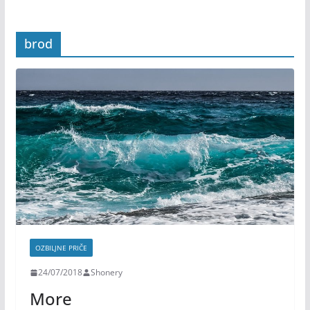
brod
OZBILJNE PRIČE
24/07/2018
Shonery
More