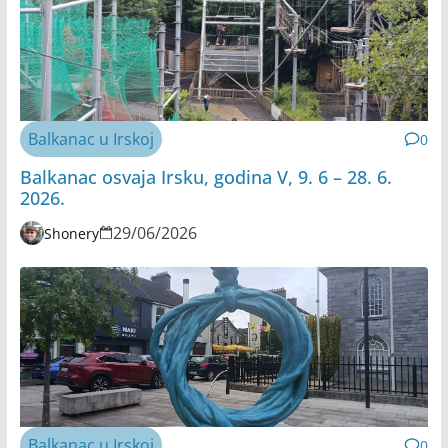
Balkanac u Irskoj
0
Balkanac osvaja Irsku, godina V, 9. 6 – 28. 6.
2026.
29/06/2026
Shonery
Balkanac u Irskoj
0