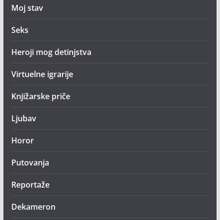
Moj stav
Seks
Heroji mog detinjstva
Virtuelne igrarije
Knjižarske priče
Ljubav
Horor
Putovanja
Reportaže
Dekameron