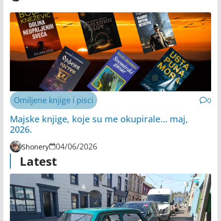
Omiljene knjige i pisci
0
Majske knjige, koje su me okupirale… maj,
2026.
04/06/2026
Shonery
Latest