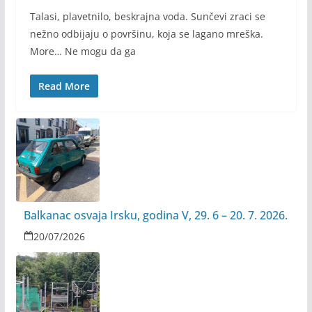
Talasi, plavetnilo, beskrajna voda. Sunčevi zraci se
nežno odbijaju o površinu, koja se lagano mreška.
More… Ne mogu da ga
Read More
Balkanac osvaja Irsku, godina V, 29. 6 – 20. 7. 2026.
20/07/2026