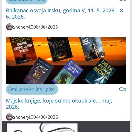
Balkanac osvaja Irsku, godina V, 11. 5. 2026 – 8.
6. 2026.
08/06/2026
Shonery
Omiljene knjige i pisci
0
Majske knjige, koje su me okupirale… maj,
2026.
04/06/2026
Shonery